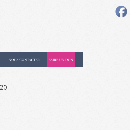
NOUS CONTACTER
FAIRE UN DON
20