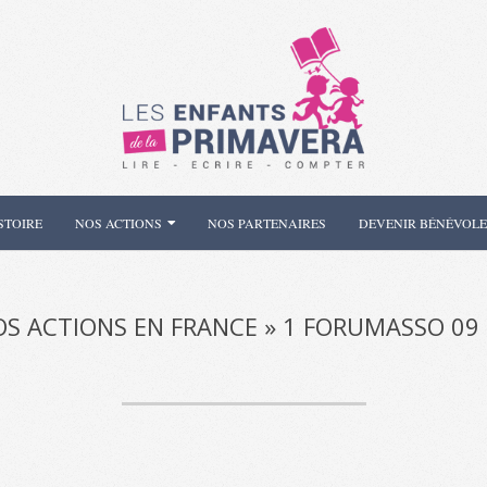
Les
Enfants
STOIRE
NOS ACTIONS
NOS PARTENAIRES
DEVENIR BÉNÉVOLE
de
la
S ACTIONS EN FRANCE »
1 FORUMASSO 09 
Primavera