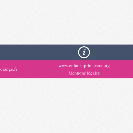
www.enfants-primavera.org
orange.fr
Mentions légales