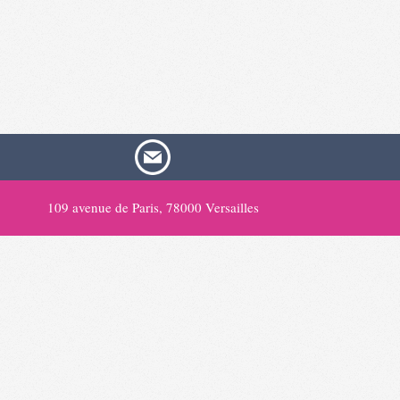
2021-
01-
06
109 avenue de Paris, 78000 Versailles