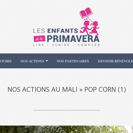
Les
Enfants
STOIRE
NOS ACTIONS
NOS PARTENAIRES
DEVENIR BÉNÉVOLE
de
la
NOS ACTIONS AU MALI »
POP CORN (1)
Primavera