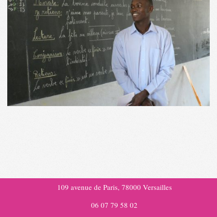
2018-
05-
21
109 avenue de Paris, 78000 Versailles
06 07 79 58 02